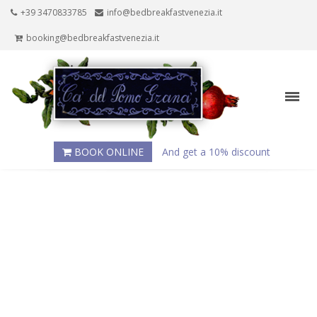
+39 3470833785
info@bedbreakfastvenezia.it
booking@bedbreakfastvenezia.it
BOOK ONLINE
And get a 10% discount